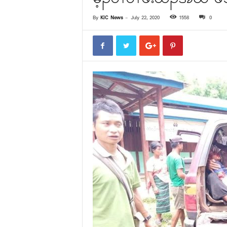
By
KIC News
-
July 22, 2020
1558
0