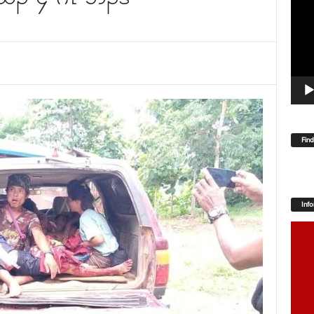
Player
Fin
Inf