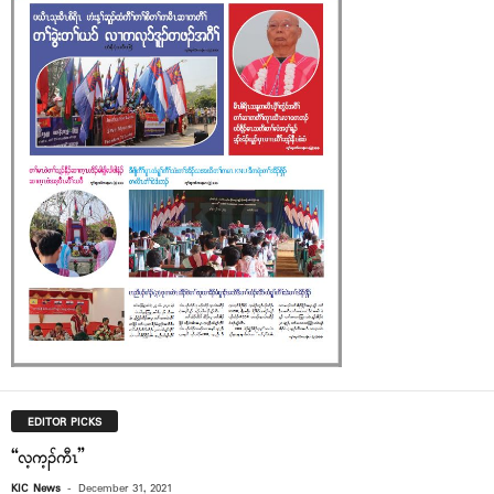
EDITOR PICKS
“လ့က့ၣ်ကီၤ”
-
KIC News
December 31, 2021