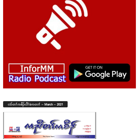
လံာ်တၢ်ကစီၣ်လီၢ်ခံကတၢၢ် – March – 2021