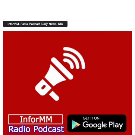
InforMM-Radio Podcast Daily News. KIC