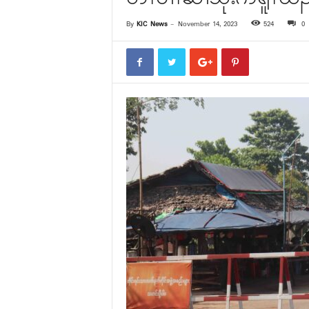
By
KIC News
-
November 14, 2023
524
0