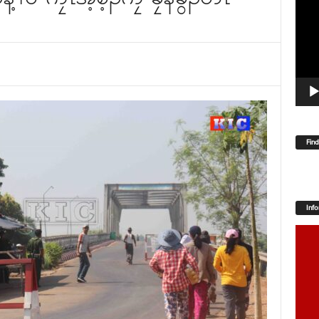
Player
Fin
Inf