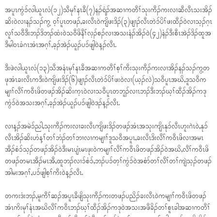
အပူၤကွံၥ်လါယူၤလံ(၁၂)သီမုၢ်နၤခီ(၇)နၣ်ရံၣ်အဆၢကတီၢ်သုးကီၣ်ကးလၢဆီလီၤသးအိၣ်
ဆိးဝဲလၢနၣ်သၣ်ကွ့ ဝ့ၢ်ပူၤတဖၣ်,ခးလီၤ၀ဲကျိဖးဒိၣ်(၃)ဖျၢၣ်လီၤတဲၥ်ပိၢ်ဖးထီၣ်ဝဲလၢသ့ၣ်ဂ့ၤ
လူၢ်သဝီဒီးဘၣ်ဒိဘၣ်ထံးဝဲသဝီဖိနီၢ်လ့ၣ်စၣ်လၢအသးနံၣ်အိၣ်ဝဲ(၄၂)နံၣ်ဒီးစီၤအဲၣ်ဒိၣ်ထူအ
ဒီမါ၀ၤခံဂၤအံၤအဂ့ၢ်,ခ့ၣ်အဲၣ်ယူၣ်ပၥ်ဖျါဝဲန့ၣ်လီၤ.
ဒီးဖဲလါယူၤလံ(၁၃)သီအနံၤမုၢ်နၤခီအဆၢကတီၢ်စ့ၢ်ကီးသုးကီၣ်ကးလၢအိၣ်နၣ်သၣ်ကွ့တ
ဖုအံၤခးလီၤကဒီးဝဲကျိဖးဒိၣ်(၆)ဖျၢၣ်လီၤတဲၥ်ပိၢ်ဖးဝဲလၢ(ယ့ၣ်လဲ)သဝီပူၤအဃိ,ဒူသဝီက
မျၢၢ်လီၢ်ကဝီၤဖိတဖၣ်အိၣ်ဆိးက့ၤဝဲလၢသဝီပူၤတဘူၣ်လၢၤဘၣ်ဒီးဘၣ်ဃ့ၢ်ထီၣ်အိၣ်ကဒု
ကွံၥ်ဝဲအသးအဂ့ၢ်,ခ့ၣ်အဲၣ်ယူၣ်ပၥ်ဖျါဝဲဒၣ်န့ၣ်လီၤ.
လၢန့ၣ်အမဲၥ်ညါ,သုးကီၣ်ကးလၢခးလီၤကျိဖးဒိၣ်တဖၣ်အံၤအသုးကျိၤနုၥ်လီၤဟူးဂဲၤဝဲ,နုၥ်
လီၤအိၣ်ဆိးဟံန့ၢ်တၢ်ဘံၣ်တၢ်ဘၢလၢကမျၢၢ်ဒူသဝီအပူၤ,ခးလီၤဒိးလီၢ်ကဝီၤဖိလၢအမၤ
အီၣ်စံၥ်သ့ၣ်တဖၣ်အိၣ်ဝဲဒီးမၤပျံၤမၤဖုးဝဲကမျၢၢ်လီၢ်ကဝီၤဖိတဖၣ်အိၣ်ဝဲအဃိ,လီၢ်ကဝီၤဖိ
တဖၣ်တမၤအီၣ်မၤအီ,ထူဘၣ်လၢၥ်စံၥ်,ဘၣ်ပၥ်တ့ၢ်ကွံၥ်ဝဲအစံာ်တၢ်လီၢ်တၢ်ကျဲသ့ၣ်တဖၣ်
အါမးအဂ့ၢ်,ပၥ်ဖျါစ့ၢ်ကီးဝဲန့ၣ်လီၤ.
တကးဒံးဘၣ်,မူကီၢ်ဆၣ်အပူၤခီဖျိသုးကီၣ်ကးတဖၣ်ပညိၣ်ခးလီၤဝဲကမျၢၢ်ကဝီၤဖိတဖၣ်
အံၤကိးမုၢ်နံၤအဃိလီၢ်က၀ီၤဘၣ်ဃ့ၢ်ထီၣ်အိၣ်ကဒုဝဲအသးအဖီခိၣ်တၢ်စူၤခါအဆၢကတီၢ်