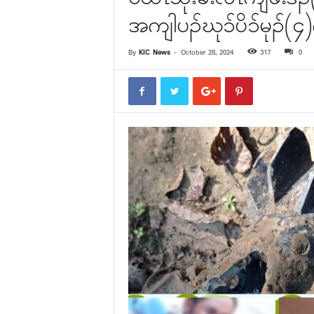
အကျါပၣ်ဃုၥ်ပိၥ်မုၣ်(၄
By
KIC News
-
October 28, 2024
317
0