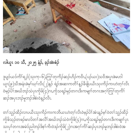
လါယူၤ ၁၀ သီ, ၂၀၂၅ နံၣ်, ခ့ၣ်အဲးစံၣ်
ဒူပျၥ်ယၥ်ကီၢ်ရ့ၣ်(သုးက့-၆),ကြုၢ်တုကီၣ်ဆၣ်ဟီၣ်ကဝီၤ,(ပၣ်ယး)သဝီအပူၤဖဲမဟါ
ယူၤ(၉)သီအနံၤဖဲမုၢ်ဃ့ၢ်လီၤ(၂)နၣ် ရံၣ်အဆၢကတီၢ်န့ၣ်ခီဖျိပယီၤသုးကီၣ်ကးဟဲတ့ၢ်လီၤ
ဝဲမ့ၣ်ပိၢ်အဃိဘၣ်သံပှၤကၠိဖိ(၄)ဂၤ,ကၠိသရၣ်မုၣ်တဂၤဒီးကမျၢၢ်တဂၤအဂ့ၢ်ကြုၢ်တုကီၢ်
ဆၣ်အပှၤဘၣ်မူဘၣ်ဒါစံးဝဲန့ၣ်လီၤ.
တၢ်သူၣ်ထီၣ်လၢပယီၤသုးကီၣ်ကးကဘီယၤဟဲတ့ၢ်လီၤဝဲမ့ၣ်ပိၢ်အံၤန့ၣ်မ့ၢ်ဝဲတၢ်သူၣ်ထီၣ်
ကၠိဖိသ့ၣ်တဖၣ်မၤလိတၢ်အလီၢ်အဃိဘၣ်သံဝဲကၠိဖိ(၄)ဂၤ,ကၠိသရၣ်မုၣ်တဂၤဒီးကမျၢၢ်ပှၤ
သးပှၢ်တဂၤအမဲၥ်ညါဘၣ်ဒိစ့ၢ်ကီးဝဲဒၣ်ကၠိဖိ(၂)ဂၤအဂ့ၢ်ကီၢ်ဆၣ်ပှၤဘၣ်မူဘၣ်ဒါစံးဝဲအ