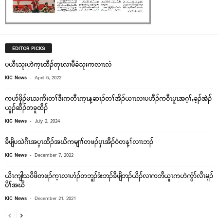
EDITOR PICKS
ပယီၤသုးဟဲက့ၤထီၣ်တုၤလၢမီခံသုးကလၢၤလံ
-
KIC News
April 6, 2022
ကပာ်ဖှိၣ်မၤသကိးတၢ်ဒီးကတီၤက့ၤန့ဆၢၣ်တၢ်အိၣ်ယၢၤလၢပဟီၣ်က၀ီၤပူၤအဂ့ၢ်ႇခ့ၣ်အဲၣ်
ယူၣ်ဆီၣ်တခူထီၣ်
-
KIC News
July 2, 2024
ခီဖျိပသဲဂီၤအၦ့ၤထီၣ်အဃိကမျၢၢ်တဖၣ်ၦ့ၤအီၣ်၀ဲတန့ၢ်လၢၤဘၣ်
-
KIC News
December 7, 2022
ယိၤကျါသ၀ီဖိတဖၣ်က့ၤလၢဟံၣ်တဘူၣ်ဒံးဘၣ်ခီဖျိဘၣ်ယိၣ်လၢကဘီယူၤကဟဲကွံာ်လီၤမ့ၣ်
ပိၢ်အဃိ
-
KIC News
December 21, 2021