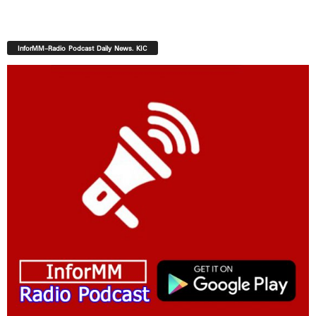
InforMM-Radio Podcast Daily News. KIC