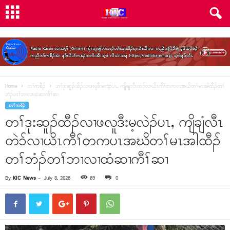
Home
တၢ်ကစီၣ်
တၢ်ဒုးဆူၣ်ထီၣ်လၢဖလူဒီးမ့လဲၣ်ပၤ, ကျိချံလီၤတဲၥ်လၢယိၤကီၢ်တကပၤအဃိတၢ်မၤအါထီၣ်တၢ်
ဘံၣ်တၢ်ဘၢလၢထံဆၢကီၢ်ဆၢ
တၢ်ကစီၣ်
တၢ်ဒုးဆူၣ်ထီၣ်လၢဖလူဒီးမ့လဲၣ်ပၤ, ကျိချံလီၤ
တဲၥ်လၢယိၤကီၢ်တကပၤအဃိတၢ်မၤအါထီၣ်
တၢ်ဘံၣ်တၢ်ဘၢလၢထံဆၢကီၢ်ဆၢ
By
KIC News
-
July 8, 2026
69
0