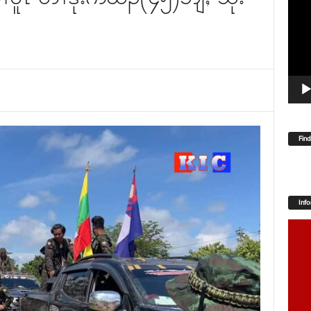
Player
Fin
Inf