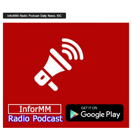
InforMM-Radio Podcast Daily News. KIC