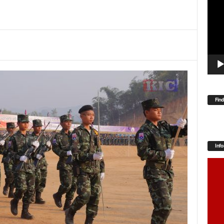
Player
Fin
Inf