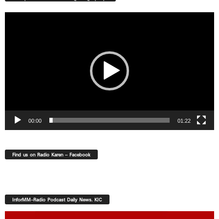
Video
Player
00:00
01:22
Find us on Radio Karen – Facebook
InforMM-Radio Podcast Daily News. KIC