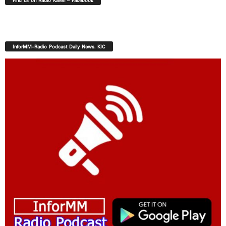
Find us on Radio Karen – Facebook
InforMM-Radio Podcast Daily News. KIC