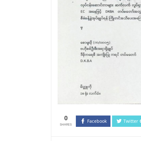
0
Facebook
Twitter