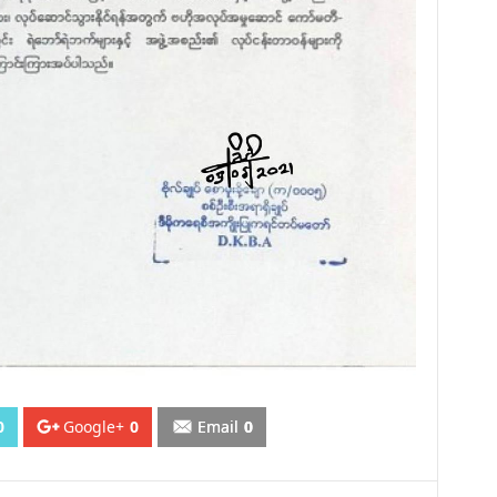
0
Google+
0
Email
0