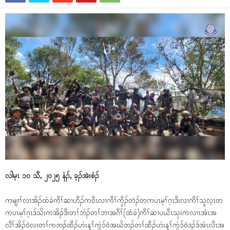
လါမ့ၤ ၁၀ သီ, ၂၀၂၅ နံၣ်, ခ့ၣ်အဲးစံၣ်
ကမျၢၢ်လၢအိၣ်ထံခံကီၢ်ဆၢဟီၣ်ကဝီၤလၢကီၢ်ကၠီၣ်တဲၣ်တကပၤမ့ၢ်ဂ့ၤဒီးလၢကီၢ်သူလ့ၤတ
ကပၤမ့ၢ်ဂ့ၤဒ်သိးကအိၣ်ဒီးတၢ်ဘံၣ်တၢ်ဘၢအဂီၢ်(ထံခံ)ကီၢ်ဆၢပယီၤသုးကလၢၤအံၤအ
လီၢ်အိၣ်ဝဲလၢတၢ်ကဘၣ်ထီၣ်ဟံးန့ၢ်ကွံၥ်ဝဲအဃိဘၣ်တၢ်ထီၣ်ဟံးန့ၢ်ကွံၥ်ဝဲဒၣ်ဒ်အံၤလီၤအ