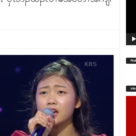
Player
Fin
Inf