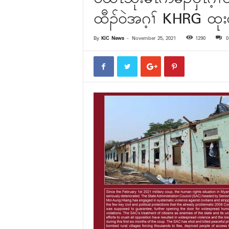
ထီၣ်၀ဲအဂ့ၢ် KHRG ထုးထ
By
KIC News
-
November 25, 2021
1290
0