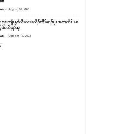
en
-
ews
August 10, 2021
ၤသုးကျိၤနု၁်လီၤလၢပလီၣ်ကီၢ်ဆၣ်ပူၤအကတီၢ် မၤ
ံ၁်၀ဲလီမ့ၣ်အူ
-
ews
October 12, 2023