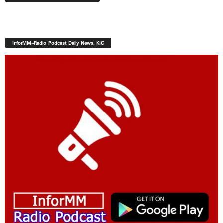
InforMM-Radio Podcast Daily News. KIC