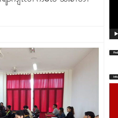
Player
Fin
Inf