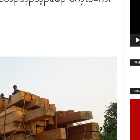
Player
Fin
Inf