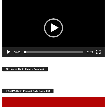
Video
Player
00:00
01:22
Find us on Radio Karen – Facebook
InforMM-Radio Podcast Daily News. KIC