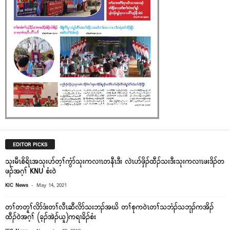
EDITOR PICKS
သုးမီၤစိရိၤအသုးပာ်တ့ၢ်ကွံာ်သုးကလၢၤတနီၤဒီး လဲၤပာ်ဖှိၣ်ထီၣ်သးဒီးသုးကလၢၤဖးဒိၣ်တ
ဖၣ်အဂ့ၢ် KNU စံး၀ဲ
-
KIC News
May 14, 2021
တၢ်တတူၢ်လိာ်ဒံးတၢ်လီၤဆီလိာ်သးဘၣ်အဃိ တၢ်စုက၀ဲၤတၢ်သဘံၣ်သဘုၣ်ကအိၣ်
ထီၣ်၀ဲအဂ့ၢ် (ခ့ၣ်အဲၣ်ယူ)ကရၢခိၣ်စံး