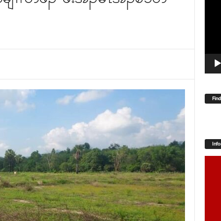
Player
Fin
Inf