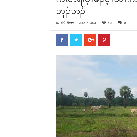
ဘူၣ်ဘၣ်
By
KIC News
-
June 2, 2023
703
0