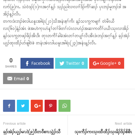
လၢာ်(၉)ဂၤႇ သံ၀ဲဒၣ်(၁)ဂၤအဂ့ၢ်န့ၣ် သ့ၣ်ညါလၢလၢၢ်ဒိၣ်ကီၢ်ဆၣ် ၦၤဘၣ်မူဘၣ်ဒါ အ
အိၣ်န့ၣ်လီၤႉ
တကးဒံးဘၣ်ဖဲလါယနူၤအါရံၤ(၂၁)သီအနံၤစ့ၢ်ကီး နၣ်သၤကွ့ကမျၢၢ် တံမီၤယီ
လၤ(၆၀)နံၣ်အံၤ ဖဲအဟဲက့ၤဟံန့ၢ်တၢ်ဖိတၢ်လံၤလၢဟံၣ်အဆၢကတီၢ်ပယီၤသုးလၢအိၣ်
နၣ်သၤကွ့တဖၣ်ဖီၣ်အီၤဒီး တုၤတကီၢ်ခါခဲအံၤတၢ်တပျၢ်လီၤအီၤဒံးဘၣ်အဂ့ၢ်န့ၣ် ခ့ၣ်အဲၣ်
ယူၣ်ထုးထီၣ်ပာ်ဖျါ၀ဲဖဲ တနံၤအံၤလါယနူၤအါရံၤ(၂၃)အနံၤန့ၣ်လီၤႉ
0
Facebook
Twitter
0
Google+
0
Email
0
Previous article
Next article
ခ့ၣ်အဲၣ်ယူၣ်မၤ၀ဲ(၉)၀ီတ၀ီစၢၤသွဲၣ်သီ
သုးကီၣ်ကးသုးထီထီၣ်သုးခိၣ်ဒိၣ်စိစီၤ