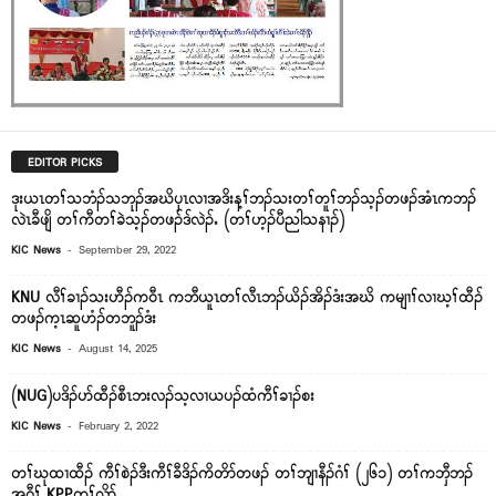
EDITOR PICKS
ဒုးယၤတၢ်သဘံၣ်သဘုၣ်အဃိၦၤလၢအဒိးန့ၢ်ဘၣ်သးတၢ်တူၢ်ဘၣ်သ့ၣ်တဖၣ်အံၤကဘၣ်
လဲၤခီဖျိ တၢ်ကီတၢ်ခဲသ့ၣ်တဖၣ်ဒ်လဲၣ်ႉ (တၢ်ဟ့ၣ်ပီညါသနၢၣ်)
-
KIC News
September 29, 2022
KNU လီၢ်ခၢၣ်သးဟီၣ်ကဝီၤ ကဘီယူၤတၢ်လီၤဘၣ်ယိၣ်အိၣ်ဒံးအဃိ ကမျၢၢ်လၢဃ့ၢ်ထီၣ်
တဖၣ်က့ၤဆူဟံၣ်တဘူၣ်ဒံး
-
KIC News
August 14, 2025
(NUG)ပဒိၣ်ပာ်ထီၣ်စီၤဘးလၣ်သ့လၢယပၣ်ထံကီၢ်ခၢၣ်စး
-
KIC News
February 2, 2022
တၢ်ဃုထၢထီၣ် ကီၢ်စဲၣ်ဒီးကီၢ်ခီဒိၣ်ကိတိာ်တဖၣ် တၢ်ဘျၢနီၣ်ဂံၢ် (၂၆၁) တၢ်ကဘှီဘၣ်
အဂီၢ် KPPတူၢ်လိာ်