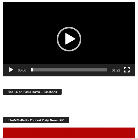
Video
Player
00:00
01:22
Find us on Radio Karen – Facebook
InforMM-Radio Podcast Daily News. KIC