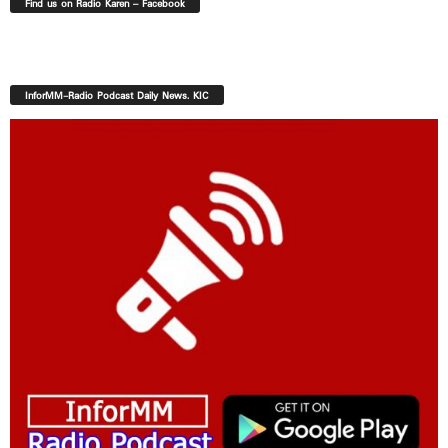
Find us on Radio Karen – Facebook
InforMM-Radio Podcast Daily News. KIC