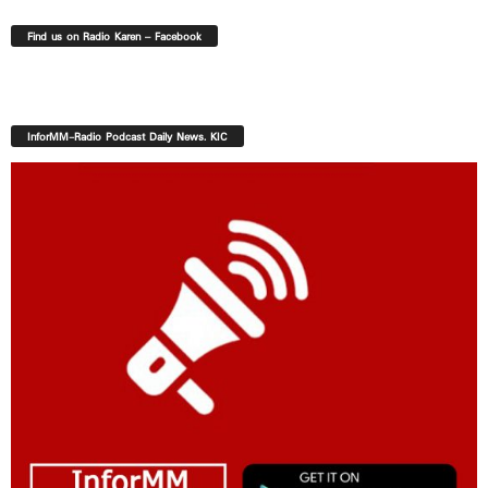
Find us on Radio Karen – Facebook
InforMM-Radio Podcast Daily News. KIC